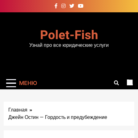
Перейти
к
содержимому
Polet-Fish
Узнай про все юридические услуги
МЕНЮ
Главная
Джейн Остин — Гордость и предубеждение