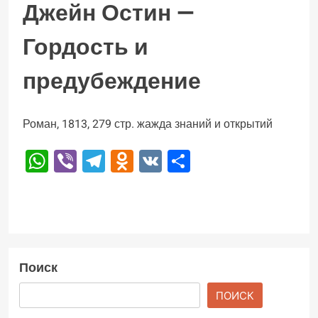
Джейн Остин —
Гордость и
предубеждение
Роман, 1813, 279 стр. жажда знаний и открытий
WhatsApp
Viber
Telegram
Odnoklassniki
VK
Отправить
Поиск
ПОИСК