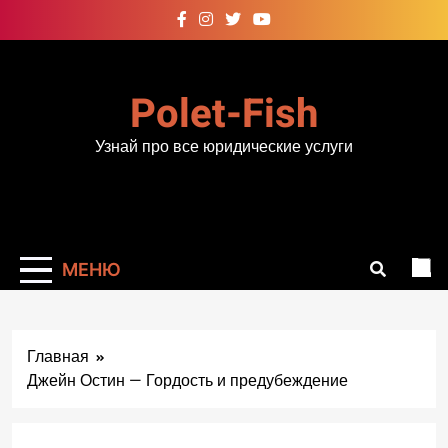
Перейти
к
содержимому
Polet-Fish
Узнай про все юридические услуги
МЕНЮ
Главная
Джейн Остин — Гордость и предубеждение