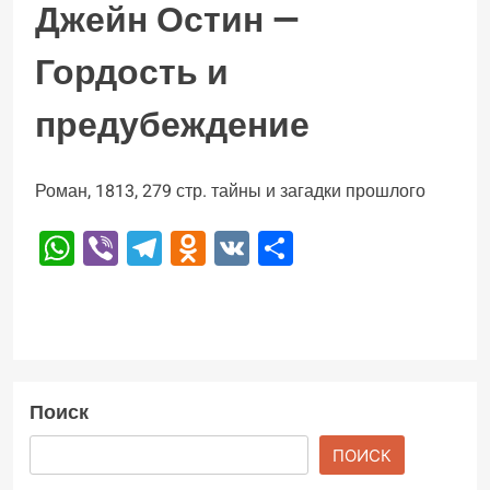
Джейн Остин —
Гордость и
предубеждение
Роман, 1813, 279 стр. тайны и загадки прошлого
WhatsApp
Viber
Telegram
Odnoklassniki
VK
Отправить
Поиск
ПОИСК