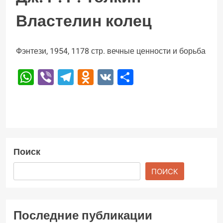
Властелин колец
Фэнтези, 1954, 1178 стр. вечные ценности и борьба
WhatsApp
Viber
Telegram
Odnoklassniki
VK
Отправить
Поиск
ПОИСК
Последние публикации