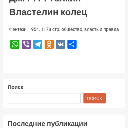
Властелин колец
Фэнтези, 1954, 1178 стр. общество, власть и правда
WhatsApp
Viber
Telegram
Odnoklassniki
VK
Отправить
Поиск
ПОИСК
Последние публикации