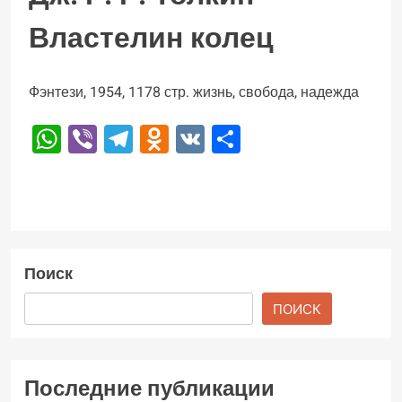
Властелин колец
Фэнтези, 1954, 1178 стр. жизнь, свобода, надежда
WhatsApp
Viber
Telegram
Odnoklassniki
VK
Отправить
Поиск
ПОИСК
Последние публикации