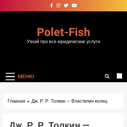
Перейти
к
содержимому
Polet-Fish
Узнай про все юридические услуги
МЕНЮ
Главная
Дж. Р. Р. Толкин — Властелин колец
Дж. Р. Р. Толкин —