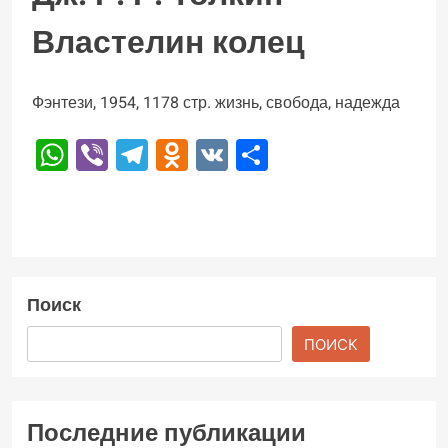
Властелин колец
Фэнтези, 1954, 1178 стр. жизнь, свобода, надежда
WhatsApp
Viber
Telegram
Odnoklassniki
VK
Отправить
Поиск
ПОИСК
Последние публикации