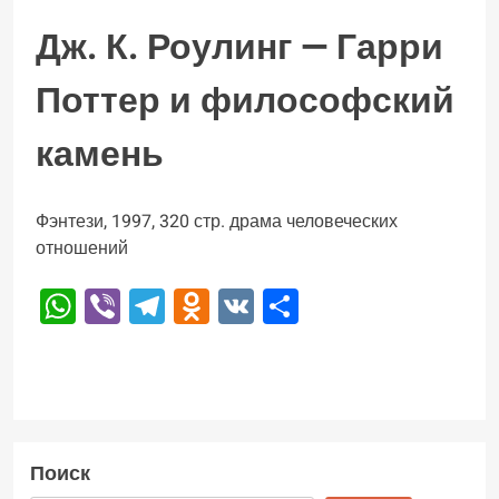
Дж. К. Роулинг — Гарри
Поттер и философский
камень
Фэнтези, 1997, 320 стр. драма человеческих
отношений
WhatsApp
Viber
Telegram
Odnoklassniki
VK
Отправить
Поиск