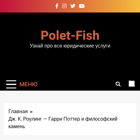
Перейти
к
содержимому
Polet-Fish
Узнай про все юридические услуги
МЕНЮ
Главная
Дж. К. Роулинг — Гарри Поттер и философский
камень