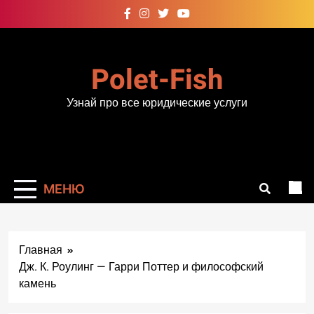
Перейти
к
содержимому
Polet-Fish
Узнай про все юридические услуги
МЕНЮ
Главная
Дж. К. Роулинг — Гарри Поттер и философский
камень