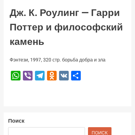
Дж. К. Роулинг — Гарри
Поттер и философский
камень
Фэнтези, 1997, 320 стр. борьба добра и зла
WhatsApp
Viber
Telegram
Odnoklassniki
VK
Отправить
Поиск
ПОИСК