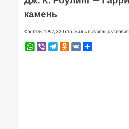
Дж. К. Роулинг — Гар
камень
Фэнтези, 1997, 320 стр. жизнь в суровых условия
WhatsApp
Viber
Telegram
Odnoklassniki
VK
Отправи