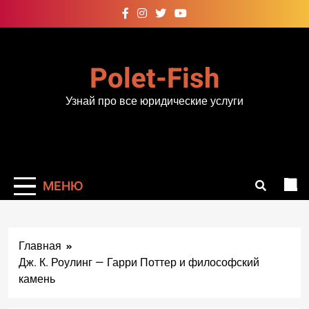
Перейти
к
содержимому
Polet-Fish
Узнай про все юридические услуги
МЕНЮ
Главная
Дж. К. Роулинг — Гарри Поттер и философский
камень