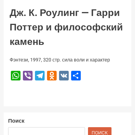
Дж. К. Роулинг — Гарри
Поттер и философский
камень
Фэнтези, 1997, 320 стр. сила воли и характер
WhatsApp
Viber
Telegram
Odnoklassniki
VK
Отправить
Поиск
ПОИСК