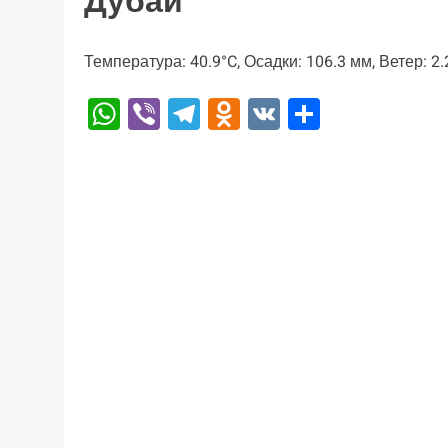
Дубай
Температура: 40.9°C, Осадки: 106.3 мм, Ветер: 2
WhatsApp
Viber
Telegram
Odnoklassniki
VK
Отправи