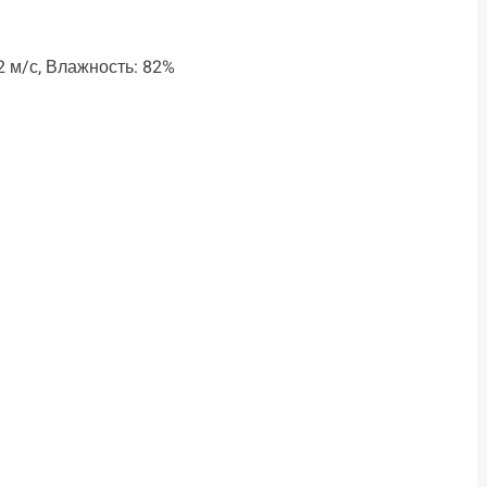
.2 м/с, Влажность: 82%
ть