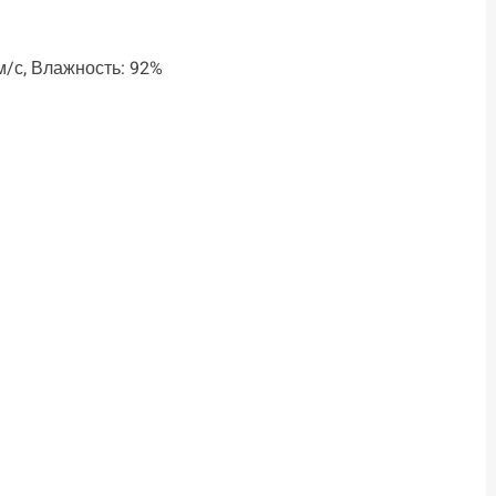
 м/с, Влажность: 92%
ть