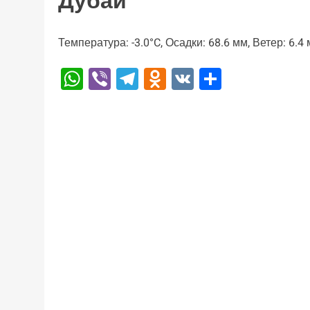
Дубай
Температура: -3.0°C, Осадки: 68.6 мм, Ветер: 6.4
WhatsApp
Viber
Telegram
Odnoklassniki
VK
Отправи