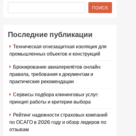
ПОИСК
Последние публикации
Техническая огнезащитная изоляция для
промышленных объектов и конструкций
Бронирование авиаперелётов онлайн:
правила, требования к документам и
практические рекомендации
Сервисы подбора клининговых услуг:
принцип работы и критерии выбора
Рейтинг надежности страховых компаний
по ОСАГО в 2026 году и обзор лидеров по
отзывам