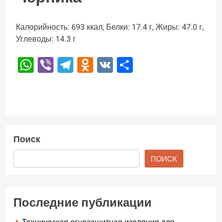
Калорийность: 693 ккал, Белки: 17.4 г, Жиры: 47.0 г,
Углеводы: 14.3 г
WhatsApp
Viber
Telegram
Odnoklassniki
VK
Отправить
Поиск
ПОИСК
Последние публикации