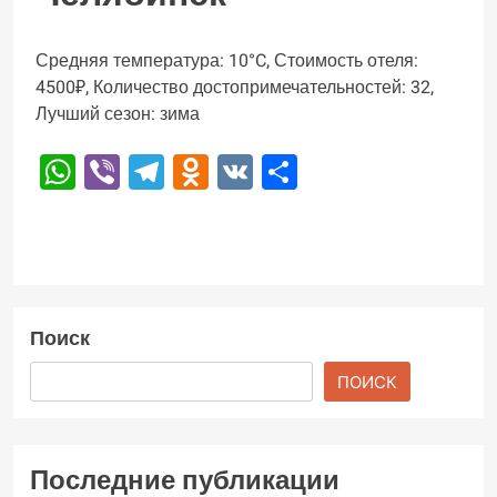
Средняя температура: 10°C, Стоимость отеля:
4500₽, Количество достопримечательностей: 32,
Лучший сезон: зима
WhatsApp
Viber
Telegram
Odnoklassniki
VK
Отправить
Поиск
ПОИСК
Последние публикации