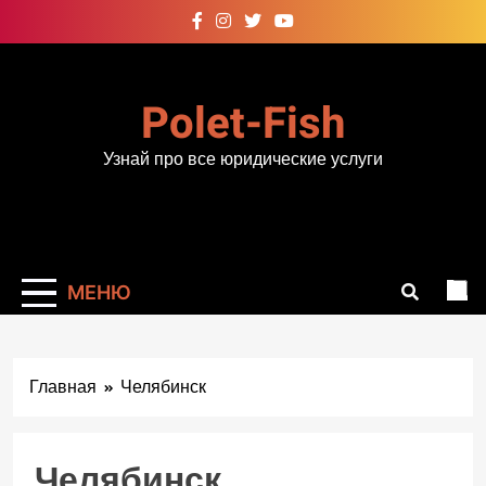
Перейти
к
содержимому
Polet-Fish
Узнай про все юридические услуги
МЕНЮ
Главная
Челябинск
Челябинск