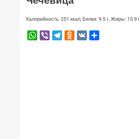
Чечевица
Калорийность: 251 ккал, Белки: 9.5 г, Жиры: 15.9 г
WhatsApp
Viber
Telegram
Odnoklassniki
VK
Отправи