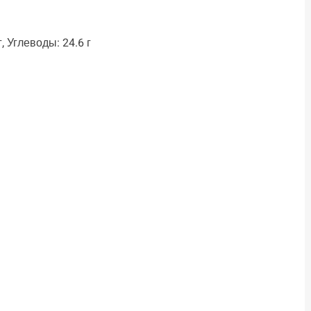
, Углеводы: 24.6 г
ть