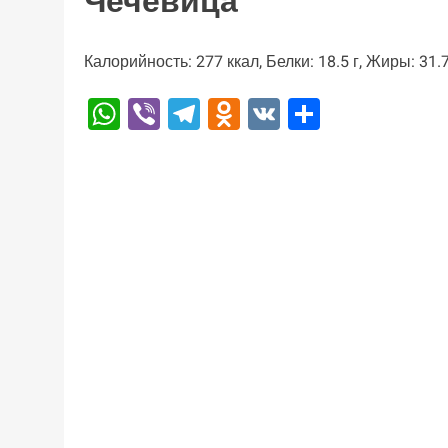
Чечевица
Калорийность: 277 ккал, Белки: 18.5 г, Жиры: 31.7
WhatsApp
Viber
Telegram
Odnoklassniki
VK
Отправи