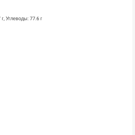
 г, Углеводы: 77.6 г
ть