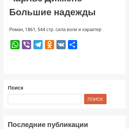
Большие надежды
Роман, 1861, 544 стр. сила воли и характер
WhatsApp
Viber
Telegram
Odnoklassniki
VK
Отправить
Поиск
ПОИСК
Последние публикации