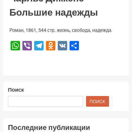
Большие надежды
Роман, 1861, 544 стр. жизнь, свобода, надежда
WhatsApp
Viber
Telegram
Odnoklassniki
VK
Отправить
Поиск
ПОИСК
Последние публикации