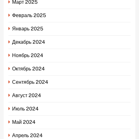
Март 2025
Февраль 2025
Январь 2025
Декабрь 2024
Ноябрь 2024
Октябрь 2024
Сентябрь 2024
Август 2024
Июль 2024
Май 2024
Апрель 2024