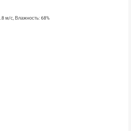
2.8 м/с, Влажность: 68%
ть