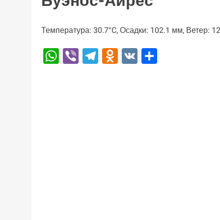
Буэнос-Айрес
Температура: 30.7°C, Осадки: 102.1 мм, Ветер: 1
WhatsApp
Viber
Telegram
Odnoklassniki
VK
Отправи