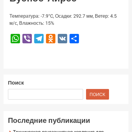
Температура: -7.9°C, Осадки: 292.7 мм, Ветер: 4.5
м/с, Влажность: 15%
WhatsApp
Viber
Telegram
Odnoklassniki
VK
Отправить
Поиск
ПОИСК
Последние публикации