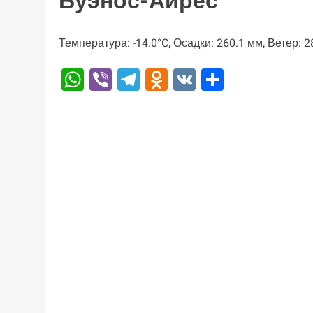
Буэнос-Айрес
Температура: -14.0°C, Осадки: 260.1 мм, Ветер: 2
WhatsApp
Viber
Telegram
Odnoklassniki
VK
Отправи