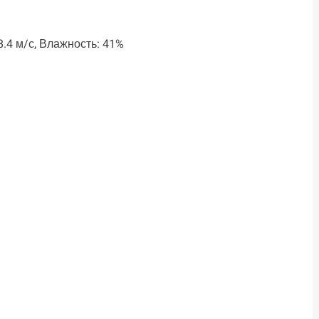
8.4 м/с, Влажность: 41%
ть