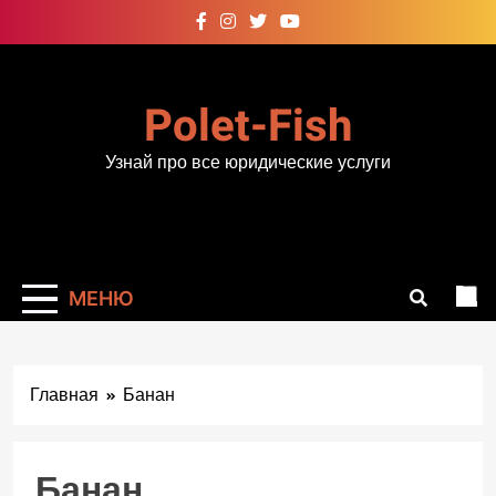
Перейти
к
содержимому
Polet-Fish
Узнай про все юридические услуги
МЕНЮ
Главная
Банан
Банан