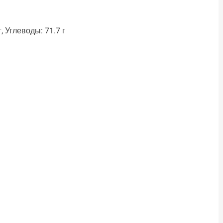
, Углеводы: 71.7 г
ть