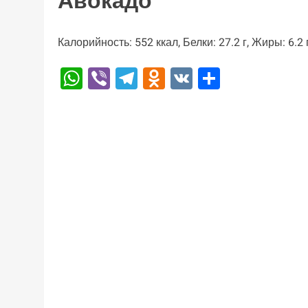
Авокадо
Калорийность: 552 ккал, Белки: 27.2 г, Жиры: 6.2 г
WhatsApp
Viber
Telegram
Odnoklassniki
VK
Отправи