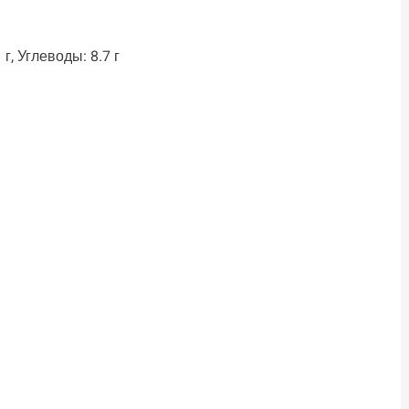
г, Углеводы: 8.7 г
ть