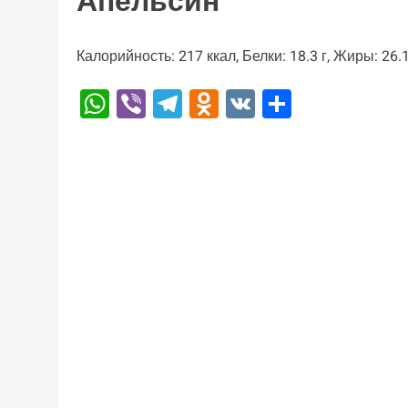
Апельсин
Калорийность: 217 ккал, Белки: 18.3 г, Жиры: 26.1 
WhatsApp
Viber
Telegram
Odnoklassniki
VK
Отправи