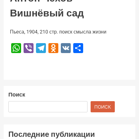
Вишнёвый сад
Пьеса, 1904, 210 стр. поиск смысла жизни
WhatsApp
Viber
Telegram
Odnoklassniki
VK
Отправить
Поиск
ПОИСК
Последние публикации