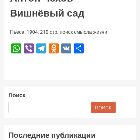
Вишнёвый сад
Пьеса, 1904, 210 стр. поиск смысла жизни
WhatsApp
Viber
Telegram
Odnoklassniki
VK
Отправить
Поиск
ПОИСК
Последние публикации