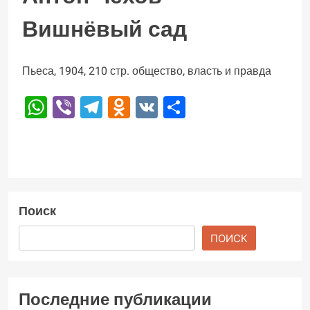
Вишнёвый сад
Пьеса, 1904, 210 стр. общество, власть и правда
WhatsApp
Viber
Telegram
Odnoklassniki
VK
Отправить
Поиск
ПОИСК
Последние публикации