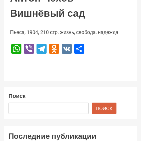
Вишнёвый сад
Пьеса, 1904, 210 стр. жизнь, свобода, надежда
WhatsApp
Viber
Telegram
Odnoklassniki
VK
Отправить
Поиск
ПОИСК
Последние публикации