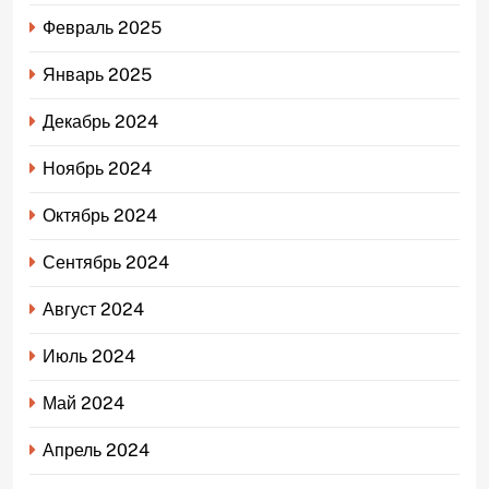
Февраль 2025
Январь 2025
Декабрь 2024
Ноябрь 2024
Октябрь 2024
Сентябрь 2024
Август 2024
Июль 2024
Май 2024
Апрель 2024