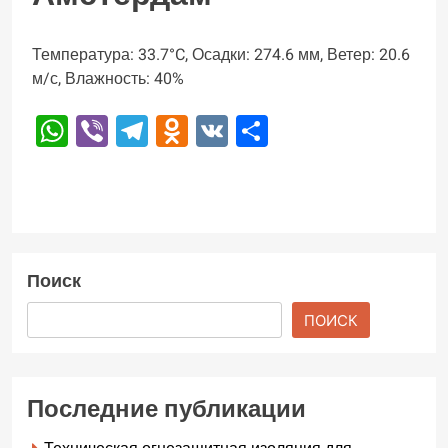
Температура: 33.7°C, Осадки: 274.6 мм, Ветер: 20.6
м/с, Влажность: 40%
WhatsApp
Viber
Telegram
Odnoklassniki
VK
Отправить
Поиск
ПОИСК
Последние публикации