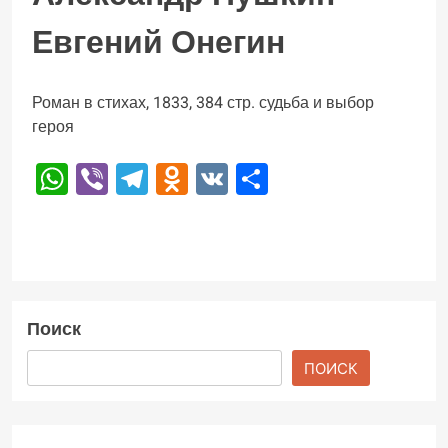
Евгений Онегин
Роман в стихах, 1833, 384 стр. судьба и выбор
героя
WhatsApp
Viber
Telegram
Odnoklassniki
VK
Отправить
Поиск
ПОИСК