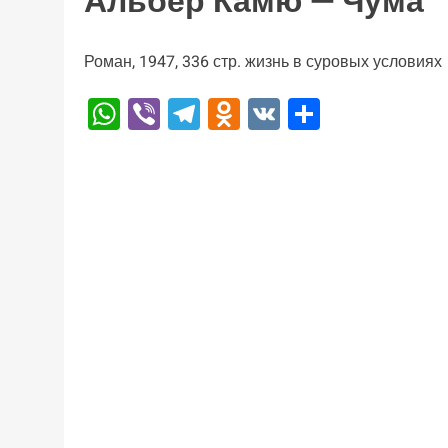
Альбер Камю — Чума
Роман, 1947, 336 стр. жизнь в суровых условиях
WhatsApp
Viber
Telegram
Odnoklassniki
VK
Отправи