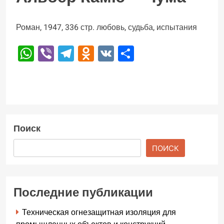
Роман, 1947, 336 стр. любовь, судьба, испытания
WhatsApp
Viber
Telegram
Odnoklassniki
VK
Отправить
Поиск
ПОИСК
Последние публикации
Техническая огнезащитная изоляция для