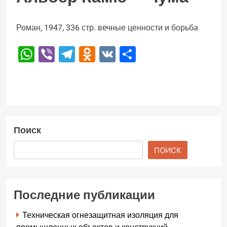
Роман, 1947, 336 стр. вечные ценности и борьба
WhatsApp
Viber
Telegram
Odnoklassniki
VK
Отправить
Поиск
ПОИСК
Последние публикации
Техническая огнезащитная изоляция для