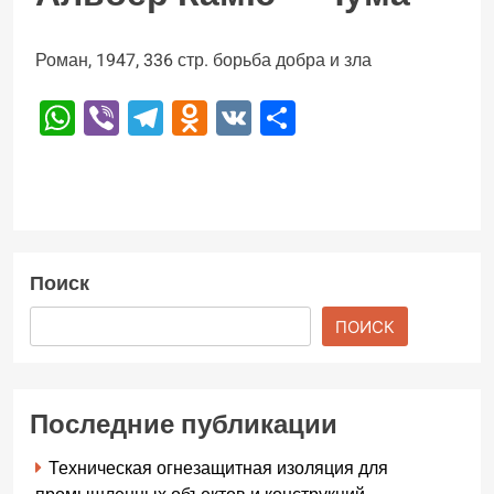
Роман, 1947, 336 стр. борьба добра и зла
WhatsApp
Viber
Telegram
Odnoklassniki
VK
Отправить
Поиск
ПОИСК
Последние публикации
Техническая огнезащитная изоляция для