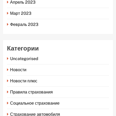
Апрель 2023
Март 2023
Февраль 2023
Категории
Uncategorised
Новости
Новости плюс
Правила страхования
Социальное страхование
Страхование автомобиля