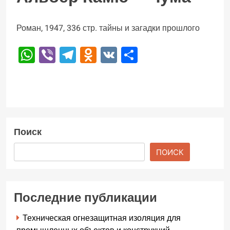
Роман, 1947, 336 стр. тайны и загадки прошлого
WhatsApp
Viber
Telegram
Odnoklassniki
VK
Отправить
Поиск
ПОИСК
Последние публикации
Техническая огнезащитная изоляция для